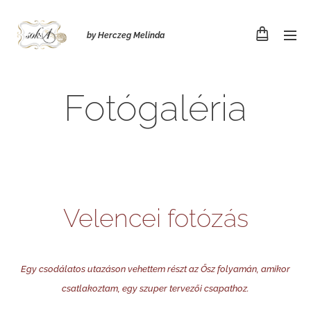
by Herczeg Melinda
Fotógaléria
Velencei fotózás
Egy csodálatos utazáson vehettem részt az Ősz folyamán, amikor
csatlakoztam, egy szuper tervezői csapathoz.