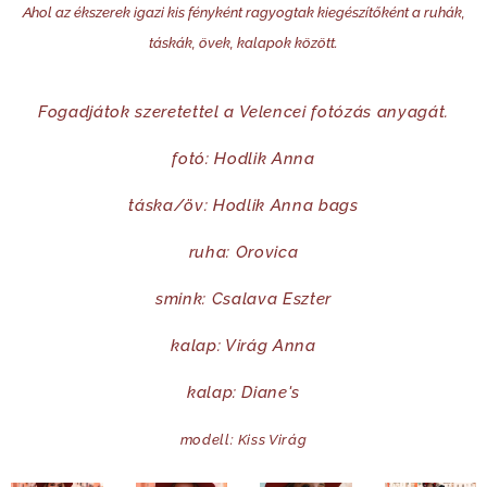
Ahol az ékszerek igazi kis fényként ragyogtak kiegészítőként a ruhák,
táskák, övek, kalapok között.
Fogadjátok szeretettel a Velencei fotózás anyagát.
fotó: Hodlik Anna
táska/öv: Hodlik Anna bags
ruha: Orovica
smink: Csalava Eszter
kalap: Virág Anna
kalap: Diane's
modell: Kiss Virág