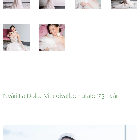
Nyári La Dolce Vita divatbemutató "23 nyár