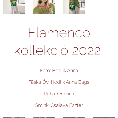
Flamenco
kollekció 2022
Fotó: Hodlik Anna
Táska Öv: Hodlik Anna Bags
Ruha: Orovica
Smink: Csalava Eszter