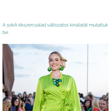
A sokÁ ékszercsalád változatos kínálatát mutattuk
be
.