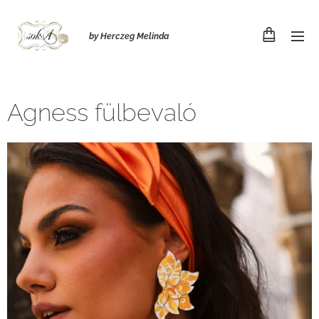
by Herczeg Melinda
Agness fülbevaló