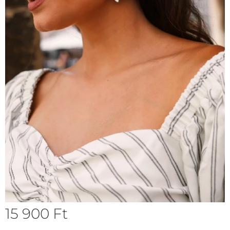
15 900
Ft