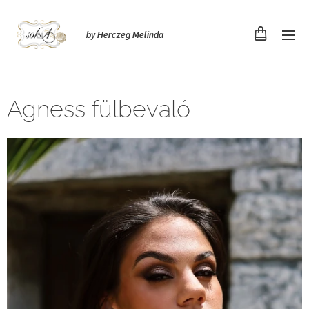
by Herczeg Melinda
Agness fülbevaló