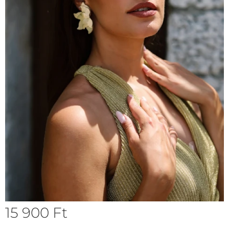
15 900
Ft