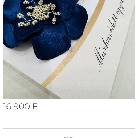
16 900
Ft