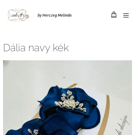
by Herczeg Melinda
Dália navy kék