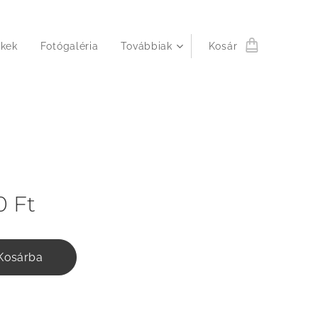
kek
Fotógaléria
Továbbiak
Kosár
0
Ft
Kosárba