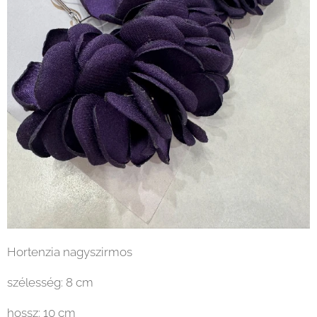
Hortenzia nagyszirmos
szélesség: 8 cm
hossz: 10 cm