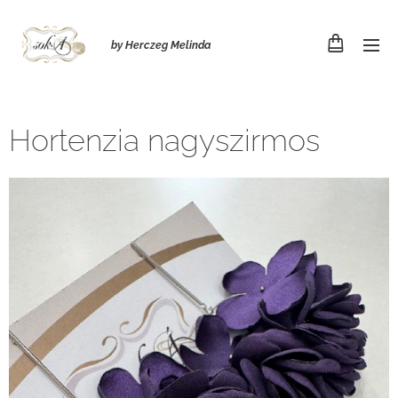
by Herczeg Melinda
Hortenzia nagyszirmos