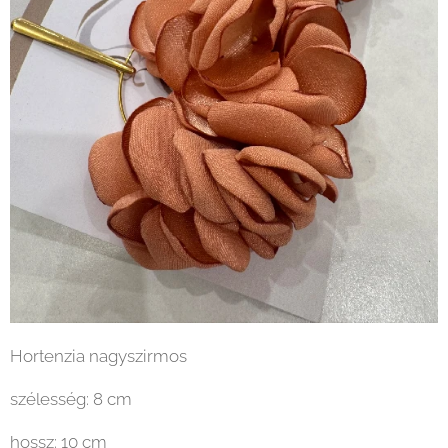
Hortenzia nagyszirmos
szélesség: 8 cm
hossz: 10 cm